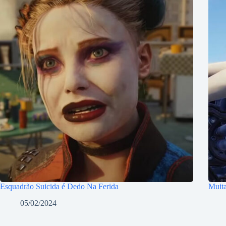
Esquadrão Suicida é Dedo Na Ferida
Muita
05/02/2024