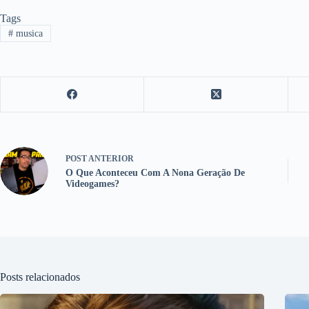
Tags
#
musica
POST
ANTERIOR
O Que Aconteceu Com A Nona Geração De
Videogames?
Posts relacionados