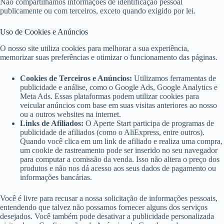
Não compartilhamos informações de identificação pessoal
publicamente ou com terceiros, exceto quando exigido
por lei.
Uso de Cookies e Anúncios
O nosso site utiliza cookies para melhorar a sua experiência,
memorizar suas preferências e otimizar o funcionamento das páginas.
Cookies de Terceiros e Anúncios:
Utilizamos ferramentas de
publicidade e análise, como o Google Ads, Google Analytics e
Meta Ads. Essas plataformas podem utilizar cookies para
veicular anúncios com base em suas visitas anteriores ao nosso
ou a outros websites na internet.
Links de Afiliados:
O Aperte Start participa de programas de
publicidade de afiliados (como o AliExpress, entre outros).
Quando você clica em um link de afiliado e realiza uma compra,
um cookie de rastreamento pode ser inserido no seu navegador
para computar a comissão da venda. Isso não altera o preço dos
produtos e não nos dá acesso aos seus dados de pagamento ou
informações bancárias.
Você é livre para recusar a nossa solicitação de informações pessoais,
entendendo que talvez não possamos fornecer alguns dos serviços
desejados. Você também pode desativar a publicidade personalizada