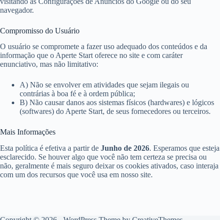
visitando as Configurações de Anúncios do Google ou do seu
navegador.
Compromisso do Usuário
O usuário se compromete a fazer uso adequado dos conteúdos e da
informação que o Aperte Start oferece no site e com caráter
enunciativo, mas não limitativo:
A) Não se envolver em atividades que sejam ilegais ou
contrárias à boa fé e à ordem pública;
B) Não causar danos aos sistemas físicos (hardwares) e lógicos
(softwares) do Aperte Start, de seus fornecedores ou terceiros.
Mais Informações
Esta política é efetiva a partir de
Junho de 2026
. Esperamos que esteja
esclarecido. Se houver algo que você não tem certeza se precisa ou
não, geralmente é mais seguro deixar os cookies ativados, caso interaja
com um dos recursos que você usa em nosso site.
Copyright © 2026 - WordPress Theme by
CreativeThemes
-