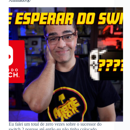
Alinhado😲
Eu falei um total de zero vezes sobre o sucessor do
switch 2 porque até então eu não tinha colocado