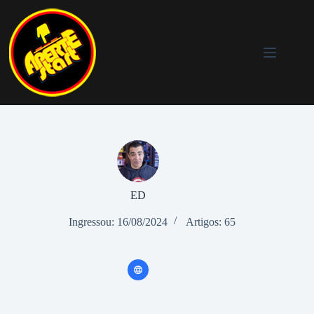
Pular
para
o
conteúdo
ED
Ingressou: 16/08/2024
Artigos: 65