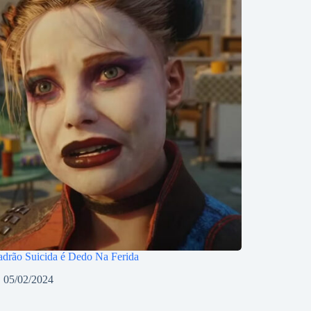
drão Suicida é Dedo Na Ferida
05/02/2024