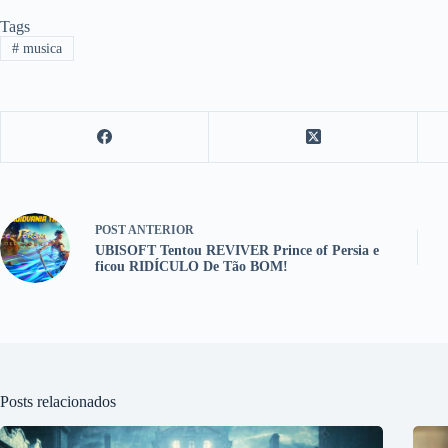
Tags
#
musica
POST
ANTERIOR
UBISOFT Tentou REVIVER Prince of Persia e
ficou RIDÍCULO De Tão BOM!
Posts relacionados