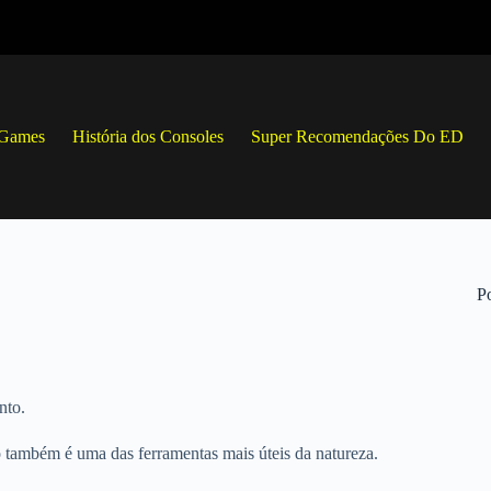
 Games
História dos Consoles
Super Recomendações Do ED
Po
nto.
o também é uma das ferramentas mais úteis da natureza.