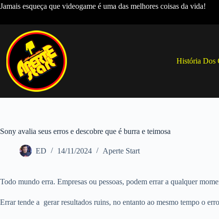
Pular
Jamais esqueça que videogame é uma das melhores coisas da vida!
para
o
conteúdo
História Dos
Sony avalia seus erros e descobre que é burra e teimosa
ED
14/11/2024
Aperte Start
Todo mundo erra. Empresas ou pessoas, podem errar a qualquer mome
Errar tende a gerar resultados ruins, no entanto ao mesmo tempo o err