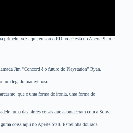
a primeira vez aqui, eu sou o ED, você está no Aperte Start e
hamada Jim “Concord é o futuro do Playstation” Ryan.
ou um legado maravilhoso.
sarcasmo, que é uma forma de ironia, uma forma de
sadelo, uma das piores coisas que aconteceram com a Sony.
guma coisa aqui no Aperte Start. Estrelinha dourada