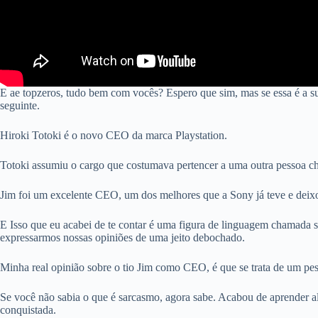
E ae topzeros, tudo bem com vocês? Espero que sim, mas se essa é a su
seguinte.
Hiroki Totoki é o novo CEO da marca Playstation.
Totoki assumiu o cargo que costumava pertencer a uma outra pessoa c
Jim foi um excelente CEO, um dos melhores que a Sony já teve e deix
E Isso que eu acabei de te contar é uma figura de linguagem chamada 
expressarmos nossas opiniões de uma jeito debochado.
Minha real opinião sobre o tio Jim como CEO, é que se trata de um pe
Se você não sabia o que é sarcasmo, agora sabe. Acabou de aprender al
conquistada.