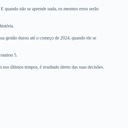
 E quando não se aprende nada, os mesmos erros serão
istória.
ua gestão durou até o começo de 2024, quando ele se
station 5.
os últimos tempos, é resultado direto das suas decisões.