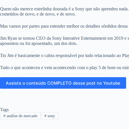
Quem não merece estrelinha dourada é a Sony que não aprendeu nada.
cometidos de novo, e de novo, e de novo.
Mas vamos por partes para entender melhor os detalhes sórdidos dessa h
Jim Ryan se tornou CEO da Sony Interative Entertainment em 2019 e s
aposentou ou foi aposentado, um dos dois.
Tio Jim é basicamente o cabra responsável por tudo relacionado ao Play
Tudo o que aconteceu e vem acontecendo com o play 5 de bom ou ruim n
Assista o conteúdo COMPLETO desse post no Youtube
Tags
#
análise de mercado
#
sony