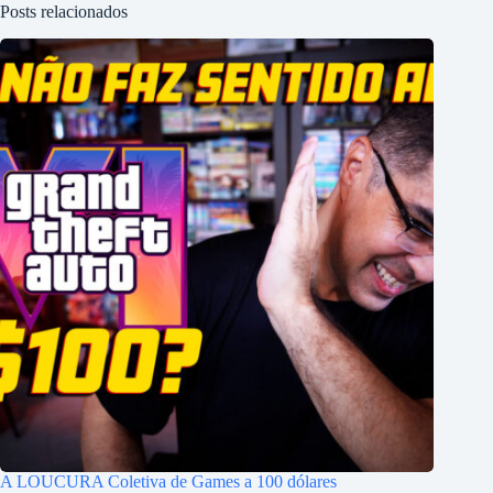
Posts relacionados
A LOUCURA Coletiva de Games a 100 dólares