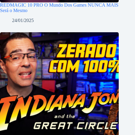
REDMAGIC 10 PRO O Mundo Dos Games NUNCA MAIS
Será o Mesmo
24/01/2025