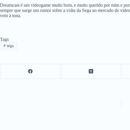
Dreamcast é um videogame muito bom, e muito querido por mim e por 
sempre que surge um rumor sobre a volta da Sega ao mercado de vide
vem à tona.
Tags
#
sega