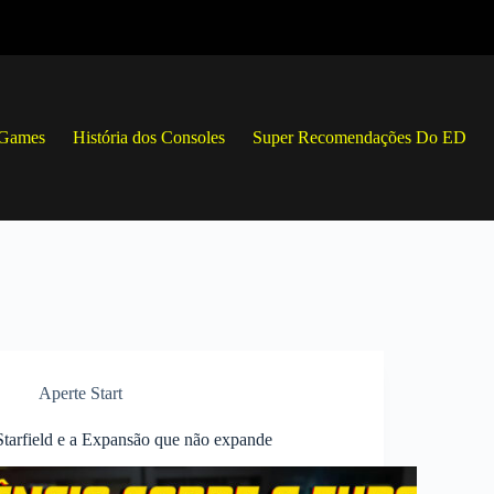
 Games
História dos Consoles
Super Recomendações Do ED
Aperte Start
Starfield e a Expansão que não expande