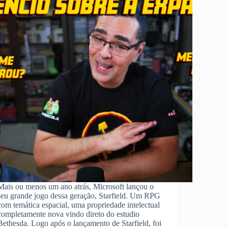
Mais ou menos um ano atrás, Microsoft lançou o
seu grande jogo dessa geração, Starfield. Um RPG
com temática espacial, uma propriedade intelectual
completamente nova vindo direto do estudio
Bethesda. Logo após o lançamento de Starfield, foi